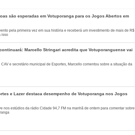
soas são esperadas em Votuporanga para os Jogos Abertos em
evento pela primeira vez em sua história e receberá um investimento de mais de R$
 isso
continuará: Marcello Stringari acredita que Votuporanguense vai
 CAV e secretário municipal de Esportes, Marcello comentou sobre a situação da
portes e Lazer destaca desempenho de Votuporanga nos Jogos
eve nos estúdios da rádio Cidade 94,7 FM na manhã de ontem para comentar sobre
oranga