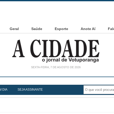
Geral
Saúde
Esporte
Anote Aí
Fal
SEXTA-FEIRA, 7 DE AGOSTO DE 2026
noia Cesarin
M DIA
SEJA ASSINANTE
2