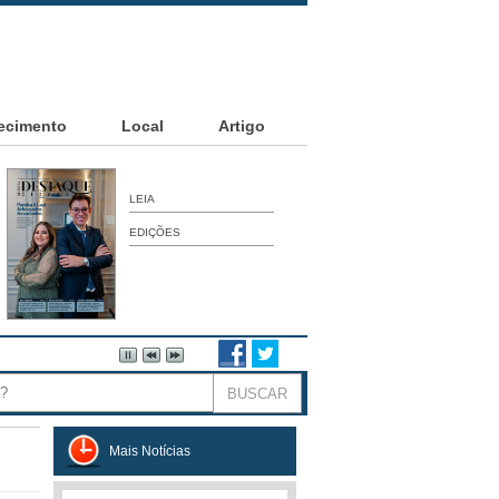
ecimento
Local
Artigo
LEIA
EDIÇÕES
Mais Notícias