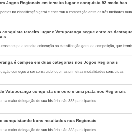
ra Jogos Regionais em terceiro lugar e conquista 92 medalhas
ntos na classificação geral e encerrou a competição entre os três melhores mun
o conquista terceiro lugar e Votuporanga segue entre os destaqu
ais
nse ocupa a terceira colocação na classificação geral da competição, que termi
oranga é campeã em duas categorias nos Jogos Regionais
ação começou a ser construído logo nas primeiras modalidades concluídas
de Votuporanga conquista um ouro e uma prata nos Regionais
com a maior delegação de sua história: são 388 participantes
e conquistando bons resultados nos Regionais
com a maior delegação de sua história: são 388 participantes