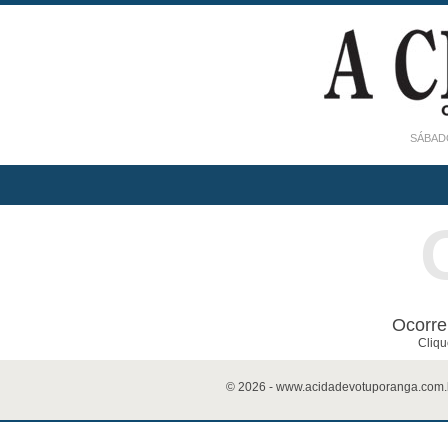
SÁBADO
Ocorre
Cliqu
© 2026 - www.acidadevotuporanga.com.br