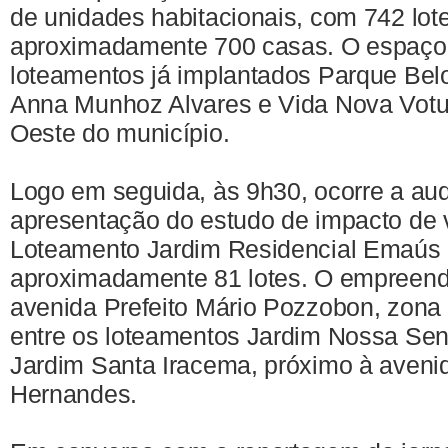
de unidades habitacionais, com 742 lot
aproximadamente 700 casas. O espaço 
loteamentos já implantados Parque Belo 
Anna Munhoz Alvares e Vida Nova Votup
Oeste do município.
Logo em seguida, às 9h30, ocorre a aud
apresentação do estudo de impacto de 
Loteamento Jardim Residencial Emaús
aproximadamente 81 lotes. O empreend
avenida Prefeito Mário Pozzobon, zona 
entre os loteamentos Jardim Nossa Sen
Jardim Santa Iracema, próximo à avenid
Hernandes.