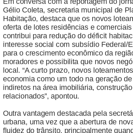
Em conversa com a reportagem do jorn
Gélio Coleta, secretaria municipal de 
Habitação, destaca que os novos lote
oferta de lotes residências e comerciais
contribui para redução do déficit habita
interesse social com subsídio Federal/Es
para o crescimento econômico da região
moradores e possibilita que novos negó
local. “A curto prazo, novos loteament
economia como um todo na geração de 
indiretos na área imobiliária, construção 
relacionados”, apontou.
Outra vantagem destacada pela secretár
urbana, uma vez que a abertura de novas
fluidez do trânsito, principalmente qua