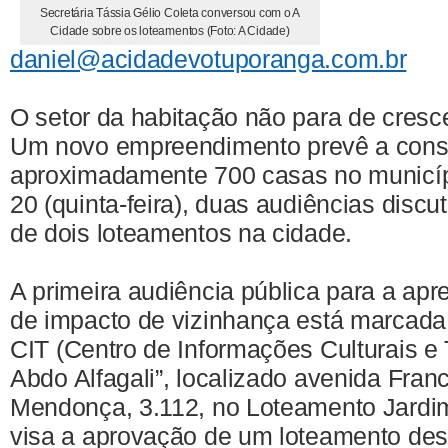
Secretária Tássia Gélio Coleta conversou com o A
Cidade sobre os loteamentos (Foto: A Cidade)
daniel@acidadevotuporanga.com.br
O setor da habitação não para de cres
Um novo empreendimento prevê a cons
aproximadamente 700 casas no municíp
20 (quinta-feira), duas audiências discu
de dois loteamentos na cidade.
A primeira audiência pública para a ap
de impacto de vizinhança está marcada
CIT (Centro de Informações Culturais e 
Abdo Alfagali”, localizado avenida Fra
Mendonça, 3.112, no Loteamento Jardim
visa a aprovação de um loteamento des