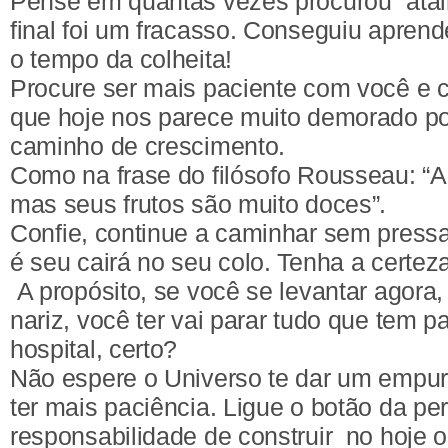
Pense em quantas vezes procurou “atalh
final foi um fracasso. Conseguiu aprend
o tempo da colheita!
Procure ser mais paciente com você e 
que hoje nos parece muito demorado po
caminho de crescimento.
Como na frase do filósofo Rousseau: “A
mas seus frutos são muito doces”.
Confie, continue a caminhar sem press
é seu cairá no seu colo. Tenha a certez
A propósito, se você se levantar agora, 
nariz, você ter vai parar tudo que tem pa
hospital, certo?
Não espere o Universo te dar um empur
ter mais paciência. Ligue o botão da p
responsabilidade de construir no hoje o