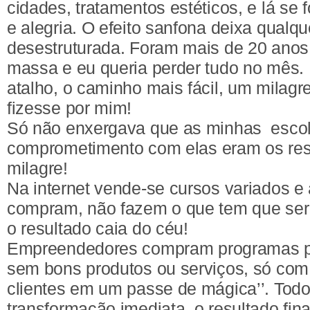
cidades, tratamentos estéticos, e lá se 
e alegria. O efeito sanfona deixa qualq
desestruturada. Foram mais de 20 anos
massa e eu queria perder tudo no mês.
atalho, o caminho mais fácil, um milagr
fizesse por mim!
Só não enxergava que as minhas esco
comprometimento com elas eram os res
milagre!
Na internet vende-se cursos variados e
compram, não fazem o que tem que ser 
o resultado caia do céu!
Empreendedores compram programas par
sem bons produtos ou serviços, só com 
clientes em um passe de mágica’’. Tod
transformação imediata, o resultado fi