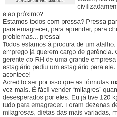
Grazi Cavenaghi (Foto: Divulgação)
civilizadamen
e ao próximo?
Estamos todos com pressa? Pressa para
para emagrecer, para aprender, para ch
problemas... pressa!
Todos estamos à procura de um atalho.
emprego já querem cargo de gerência. 
gerente do RH de uma grande empresa 
estagiário pediu um estagiário para ele
acontece!
Acredito ser por isso que as fórmulas
vez mais. É fácil vender “milagres” qu
desesperados por eles. Eu já tive 120 k
tudo para emagrecer. Foram dezenas d
milagrosas, dietas das mais variadas, 