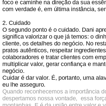
foco e caminhe na direção da sua essên
com verdade é, em última instância, ser
2. Cuidado
O segundo ponto é o cuidado. Dani apr
significa valorizar o que já temos: o din
cliente, os detalhes do negócio. No resta
pratos autênticos, respeitar ingredientes
colaboradores e tratar clientes com emp
multiplicar valor, gerar confiança e man
negócio.
Cuidar é dar valor. É, portanto, uma alav
eu lhe asseguro.
Quando reconhecemos a importância d
despertamos nossa vontade, essa for
montanhas. E é da união entre valor e 