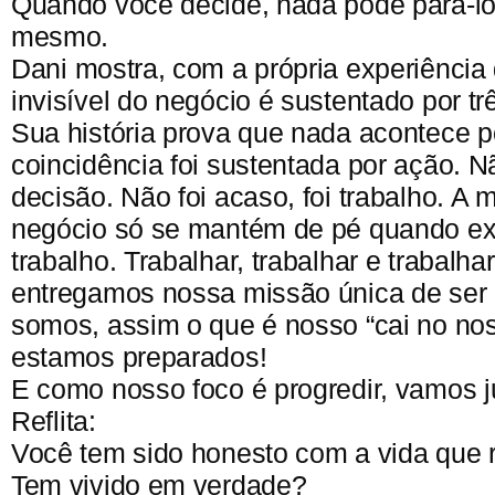
Quando você decide, nada pode pará-lo
mesmo.
Dani mostra, com a própria experiência 
invisível do negócio é sustentado por tr
Sua história prova que nada acontece p
coincidência foi sustentada por ação. Não
decisão. Não foi acaso, foi trabalho. A 
negócio só se mantém de pé quando exi
trabalho. Trabalhar, trabalhar e trabalha
entregamos nossa missão única de ser
somos, assim o que é nosso “cai no no
estamos preparados!
E como nosso foco é progredir, vamos 
Reflita:
Você tem sido honesto com a vida que
Tem vivido em verdade?