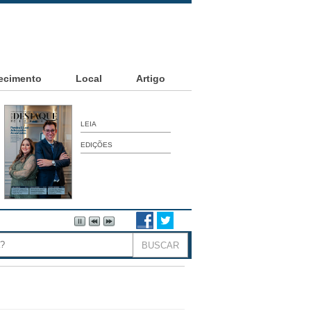
ecimento
Local
Artigo
LEIA
EDIÇÕES