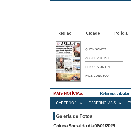
Região
Cidade
Polícia
QUEM SOMOS
ASSINE A CIDADE
EDIÇÕES ON-LINE
FALE CONOSCO
MAIS NOTÍCIAS:
Reforma tributár
CADERNO 1
CADERNO MAIS
E
Galeria de Fotos
Coluna Social do dia 08/01/2026