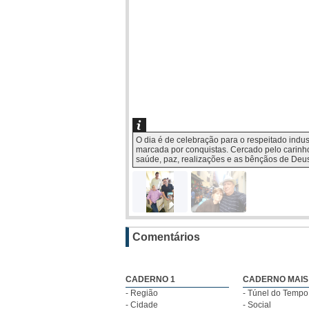
O dia é de celebração para o respeitado indu
marcada por conquistas. Cercado pelo carinho
saúde, paz, realizações e as bênçãos de Deus
Comentários
CADERNO 1
CADERNO MAIS
- Região
- Túnel do Tempo
- Cidade
- Social