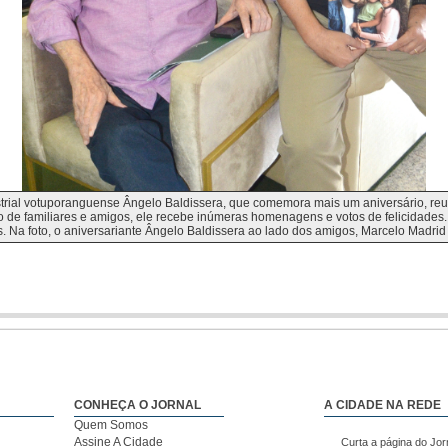
strial votuporanguense Ângelo Baldissera, que comemora mais um aniversário, reun
 de familiares e amigos, ele recebe inúmeras homenagens e votos de felicidades.
. Na foto, o aniversariante Ângelo Baldissera ao lado dos amigos, Marcelo Madrid
CONHEÇA O JORNAL
A CIDADE NA REDE
Quem Somos
Assine A Cidade
Curta a página do Jor