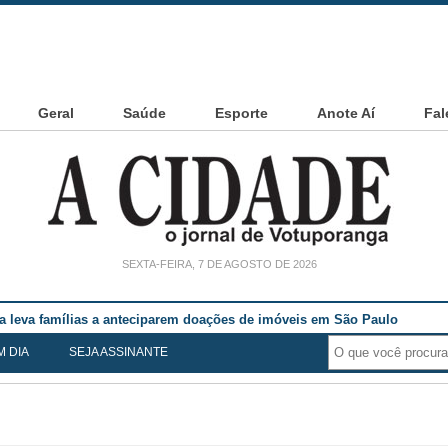
Geral
Saúde
Esporte
Anote Aí
Fal
SEXTA-FEIRA, 7 DE AGOSTO DE 2026
ia leva famílias a anteciparem doações de imóveis em São Paulo
M DIA
SEJA ASSINANTE