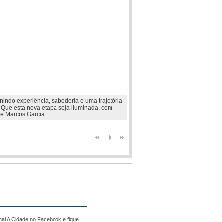
indo experiência, sabedoria e uma trajetória
 Que esta nova etapa seja iluminada, com
 e Marcos Garcia.
nal A Cidade no Facebook e fique