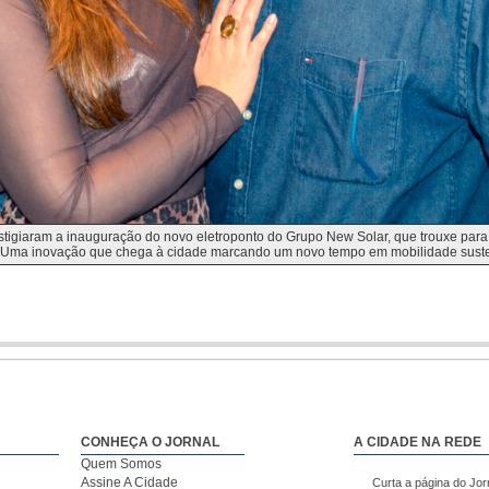
prestigiaram a inauguração do novo eletroponto do Grupo New Solar, que trouxe p
s. Uma inovação que chega à cidade marcando um novo tempo em mobilidade suste
CONHEÇA O JORNAL
A CIDADE NA REDE
Quem Somos
Assine A Cidade
Curta a página do Jor