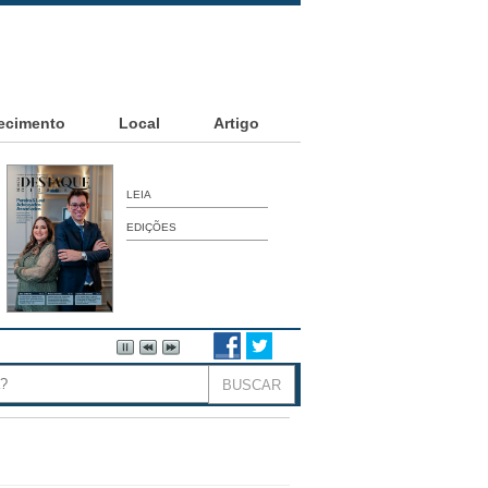
ecimento
Local
Artigo
LEIA
EDIÇÕES