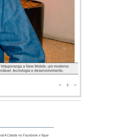
ara Votuporanga a New Mobile, um moderno
ntável, tecnologia e desenvolvimento.
nal A Cidade no Facebook e fique