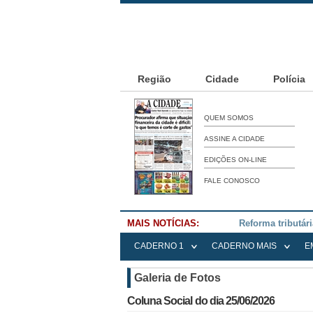
Região
Cidade
Polícia
QUEM SOMOS
ASSINE A CIDADE
EDIÇÕES ON-LINE
FALE CONOSCO
MAIS NOTÍCIAS:
Falece Elena Me
CADERNO 1
CADERNO MAIS
E
Galeria de Fotos
Coluna Social do dia 25/06/2026