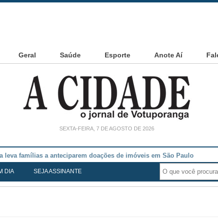
Geral
Saúde
Esporte
Anote Aí
Fal
SEXTA-FEIRA, 7 DE AGOSTO DE 2026
noia Cesarin
M DIA
SEJA ASSINANTE