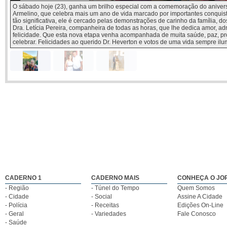
O sábado hoje (23), ganha um brilho especial com a comemoração do aniver
Armelino, que celebra mais um ano de vida marcado por importantes conquista
tão significativa, ele é cercado pelas demonstrações de carinho da família, d
Dra. Letícia Pereira, companheira de todas as horas, que lhe dedica amor, ad
felicidade. Que esta nova etapa venha acompanhada de muita saúde, paz, pr
celebrar. Felicidades ao querido Dr. Heverton e votos de uma vida sempre ilu
O sábado hoje
O domingo
O Pastor Adriano
(23), ganha um
amanhã (24),
Meira, recebe o
brilho especial
será especial
dia hoje com um
com a
para o
coração grato
comemoração do
empresário
pela vida pois
aniversário do
Edson Scamatti,
celebra seu
advogado Dr.
que brinda mais
aniversário
Heverton Del
um ano de
cercado pelo
Armelino, que
histórias,
carinho da
celebra mais um
conquistas e
esposa, a
ano de vida
momentos
pastora Débora,
marcado por
especiais. A data
dos filhos e de
importantes
ganha ainda
toda a família da
conquistas
mais significado
Igreja Amor &
pessoais e
ao lado da
Família, onde
CADERNO 1
CADERNO MAIS
CONHEÇA O JO
profissionais.
esposa, Lú
exerce seu
- Região
- Túnel do Tempo
Quem Somos
Nesta data tão
Amêndola, dos
ministério com
significativa, ele
filhos Aline e
dedicação e
- Cidade
- Social
Assine A Cidade
é cercado pelas
Luiz, além do
amor ao próximo.
- Polícia
- Receitas
Edições On-Line
demonstrações
carinho de
A data foi
- Geral
- Variedades
Fale Conosco
de carinho da
familiares e
marcada por
- Saúde
família, dos
amigos que
homenagens