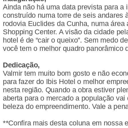
Ainda não há uma data prevista para a 
construído numa torre de seis andares
rodovia Euclides da Cunha, numa área 
Shopping Center. A visão da cidade pela
hotel é de “cair o queixo”. Sem medo de 
você tem o melhor quadro panorâmico d
Dedicação,
Valmir tem muito bom gosto e não eco
para fazer do Ibis Hotel o melhor empr
nesta região. Quando a obra estiver pl
aberta para o mercado a população vai
beleza do empreendimento. Vale a pena
**Confira mais desta coluna em nossa 