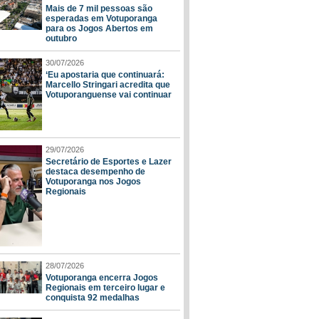
Mais de 7 mil pessoas são
esperadas em Votuporanga
para os Jogos Abertos em
outubro
30/07/2026
‘Eu apostaria que continuará:
Marcello Stringari acredita que
Votuporanguense vai continuar
29/07/2026
Secretário de Esportes e Lazer
destaca desempenho de
Votuporanga nos Jogos
Regionais
28/07/2026
Votuporanga encerra Jogos
Regionais em terceiro lugar e
conquista 92 medalhas