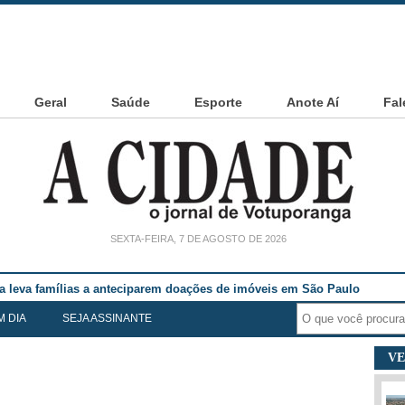
Geral
Saúde
Esporte
Anote Aí
Fal
SEXTA-FEIRA, 7 DE AGOSTO DE 2026
ia leva famílias a anteciparem doações de imóveis em São Paulo
M DIA
SEJA ASSINANTE
VE