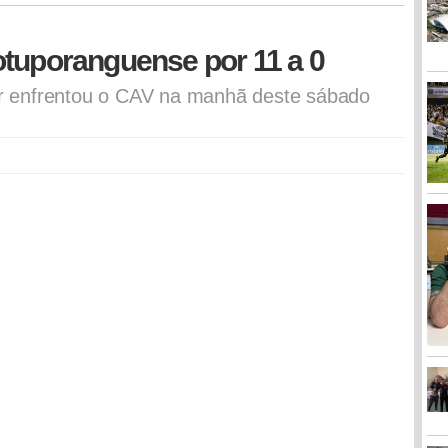
otuporanguense por 11 a 0
lor enfrentou o CAV na manhã deste sábado