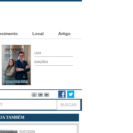
ecimento
Local
Artigo
LEIA
EDIÇÕES
JA TAMBÉM
31/07/2026