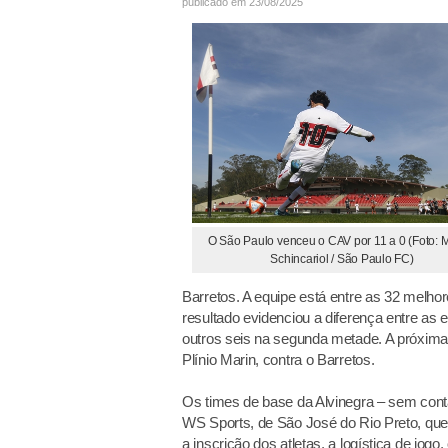
publicado em 23/08/2025
O São Paulo venceu o CAV por 11 a 0 (Foto: 
Schincariol / São Paulo FC)
Barretos. A equipe está entre as 32 melho
resultado evidenciou a diferença entre as e
outros seis na segunda metade. A próxima 
Plínio Marin, contra o Barretos.
Os times de base da Alvinegra – sem cont
WS Sports, de São José do Rio Preto, que 
a inscrição dos atletas, a logística de jo