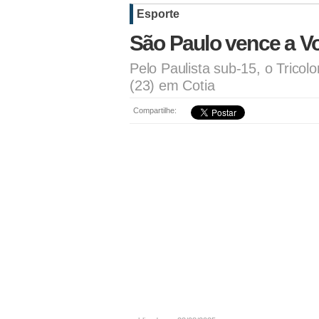
Esporte
São Paulo vence a V
Pelo Paulista sub-15, o Trico
(23) em Cotia
Compartilhe: