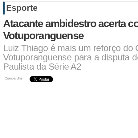
Esporte
Atacante ambidestro acerta c
Votuporanguense
Luiz Thiago é mais um reforço do C
Votuporanguense para a disputa 
Paulista da Série A2
Compartilhe: