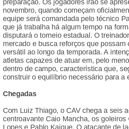
preparação. Os jogadores irão se apres
novembro, quando começam oficialment
equipe será comandada pelo técnico Pa
que já trabalha há algum tempo na for
disputará o torneio estadual. O treinad
mercado e busca reforços que possam c
versátil ao longo da temporada. A inten
atletas capazes de atuar em, pelo men
dentro de campo, característica que, se
construir o equilíbrio necessário para a 
Chegadas
Com Luiz Thiago, o CAV chega a seis ac
centroavante Caio Mancha, os goleiros G
Lopes e Pablo Kaique. O atacante de l