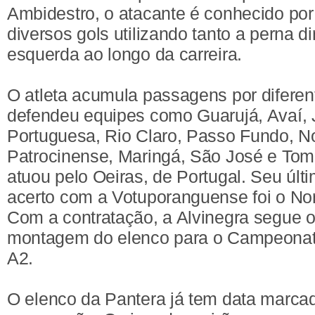
Ambidestro, o atacante é conhecido por
diversos gols utilizando tanto a perna di
esquerda ao longo da carreira.
O atleta acumula passagens por diferent
defendeu equipes como Guarujá, Avaí, 
Portuguesa, Rio Claro, Passo Fundo, N
Patrocinense, Maringá, São José e Tomb
atuou pelo Oeiras, de Portugal. Seu últ
acerto com a Votuporanguense foi o Nor
Com a contratação, a Alvinegra segue 
montagem do elenco para o Campeonato
A2.
O elenco da Pantera já tem data marcad