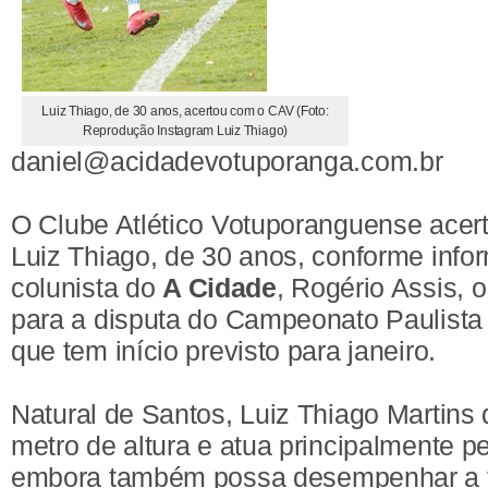
Luiz Thiago, de 30 anos, acertou com o CAV (Foto:
Reprodução Instagram Luiz Thiago)
daniel@acidadevotuporanga.com.br
O Clube Atlético Votuporanguense acer
Luiz Thiago, de 30 anos, conforme info
colunista do
A Cidade
, Rogério Assis, 
para a disputa do Campeonato Paulista
que tem início previsto para janeiro.
Natural de Santos, Luiz Thiago Martins 
metro de altura e atua principalmente p
embora também possa desempenhar a f