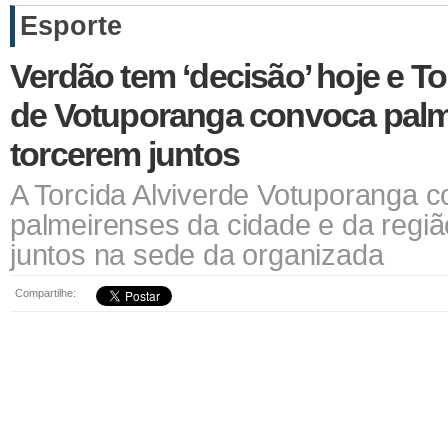
Esporte
Verdão tem ‘decisão’ hoje e To
de Votuporanga convoca palm
torcerem juntos
A Torcida Alviverde Votuporanga 
palmeirenses da cidade e da regiã
juntos na sede da organizada
Compartilhe: