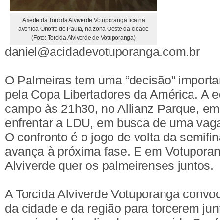
A sede da Torcida Alviverde Votuporanga fica na
avenida Onofre de Paula, na zona Oeste da cidade
(Foto: Torcida Alviverde de Votuporanga)
daniel@acidadevotuporanga.com.br
O Palmeiras tem uma “decisão” importan
pela Copa Libertadores da América. A e
campo às 21h30, no Allianz Parque, em
enfrentar a LDU, em busca de uma vaga 
O confronto é o jogo de volta da semifin
avança à próxima fase. E em Votuporan
Alviverde quer os palmeirenses juntos.
A Torcida Alviverde Votuporanga convo
da cidade e da região para torcerem ju