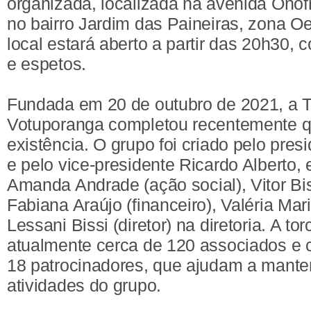
organizada, localizada na avenida Onof
no bairro Jardim das Paineiras, zona O
local estará aberto a partir das 20h30,
e espetos.
Fundada em 20 de outubro de 2021, a T
Votuporanga completou recentemente q
existência. O grupo foi criado pelo pres
e pelo vice-presidente Ricardo Alberto,
Amanda Andrade (ação social), Vitor Bis
Fabiana Araújo (financeiro), Valéria Mari
Lessani Bissi (diretor) na diretoria. A to
atualmente cerca de 120 associados e 
18 patrocinadores, que ajudam a mante
atividades do grupo.