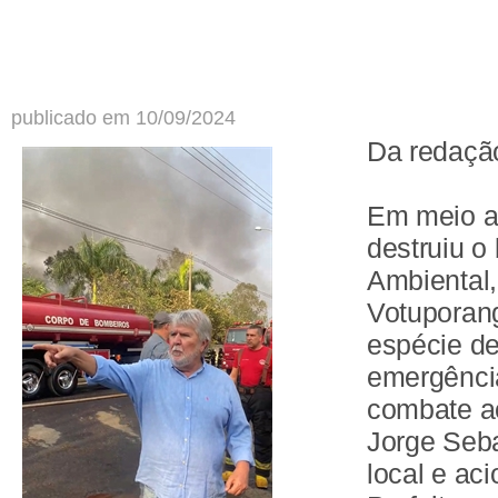
publicado em 10/09/2024
Da redaç
Em meio a
destruiu o
Ambiental,
Votuporan
espécie de
emergência
combate ao
Jorge Seb
local e ac