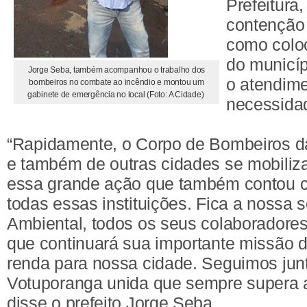
Prefeitura,
contenção
como coloc
do municíp
Jorge Seba, também acompanhou o trabalho dos
o atendime
bombeiros no combate ao incêndio e montou um
gabinete de emergência no local (Foto: A Cidade)
necessida
“Rapidamente, o Corpo de Bombeiros d
e também de outras cidades se mobiliz
essa grande ação que também contou c
todas essas instituições. Fica a nossa 
Ambiental, todos os seus colaboradores
que continuará sua importante missão 
renda para nossa cidade. Seguimos ju
Votuporanga unida que sempre supera a
disse o prefeito Jorge Seba.