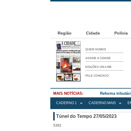
Região
Cidade
Polícia
QUEM SOMOS
ASSINE A CIDADE
EDIÇÕES ON-LINE
FALE CONOSCO
MAIS NOTÍCIAS:
Reforma tributár
CADERNO 1
CADERNO MAIS
E
Túnel do Tempo 27/05/2023
5392