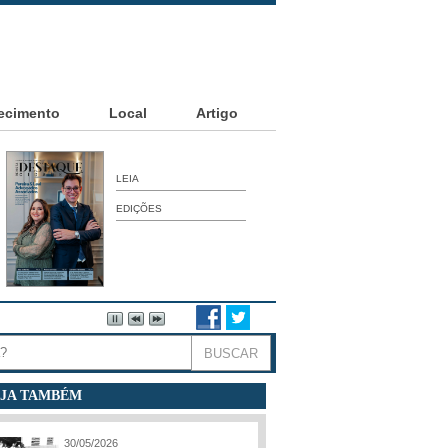
ecimento
Local
Artigo
LEIA
EDIÇÕES
JA TAMBÉM
30/05/2026