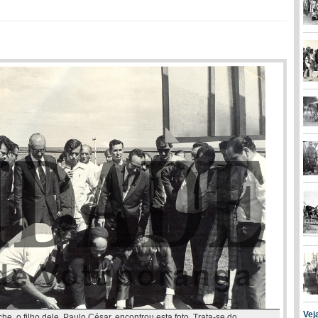
Vej
, o filho dele, Paulo César, encontrou esta foto. Trata-se do