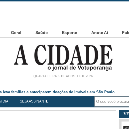
Geral
Saúde
Esporte
Anote Aí
Fal
QUARTA-FEIRA, 5 DE AGOSTO DE 2026
ia leva famílias a anteciparem doações de imóveis em São Paulo
M DIA
SEJA ASSINANTE
VE