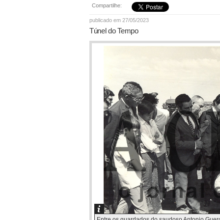
Compartilhe:
publicado em 27/05/2023
Túnel do Tempo
Entre os guardados do saudoso Antonio Guerche