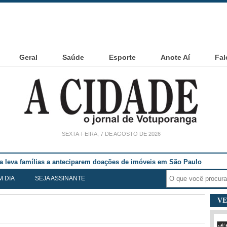
Geral
Saúde
Esporte
Anote Aí
Fal
SEXTA-FEIRA, 7 DE AGOSTO DE 2026
ia leva famílias a anteciparem doações de imóveis em São Paulo
M DIA
SEJA ASSINANTE
VE