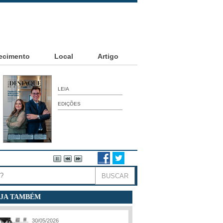
ecimento
Local
Artigo
LEIA
EDIÇÕES
JA TAMBÉM
30/05/2026