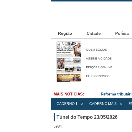
Região
Cidade
Polícia
QUEM SOMOS
ASSINE A CIDADE
EDIÇÕES ON-LINE
FALE CONOSCO
MAIS NOTÍCIAS:
Reforma tributár
CADERNO 1
CADERNO MAIS
E
Túnel do Tempo 23/05/2026
5984