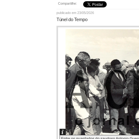
Compartilhe:
publicado em 23/05/2026
Túnel do Tempo
Entre os guardados do saudoso Antonio Guerche