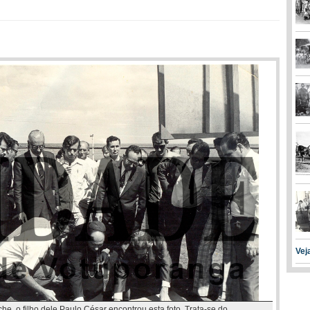
Vej
, o filho dele Paulo César encontrou esta foto. Trata-se do