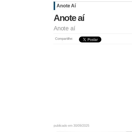
Anote Aí
Anote aí
Anote aí
Compartilhe:
publicado em 30/09/2025