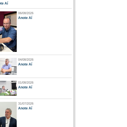
te Aí
06/08/2026
Anote Aí
04/08/2026
Anote Aí
01/08/2026
Anote Aí
31/07/2026
Anote Aí