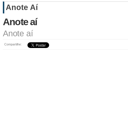
Anote Aí
Anote aí
Anote aí
Compartilhe: