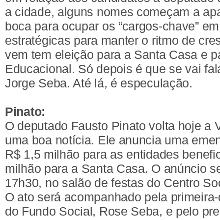
a cidade, alguns nomes começam a ap
boca para ocupar os “cargos-chave” em
estratégicas para manter o ritmo de cr
vem tem eleição para a Santa Casa e 
Educacional. Só depois é que se vai fa
Jorge Seba. Até lá, é especulação.
Pinato:
O deputado Fausto Pinato volta hoje a
uma boa notícia. Ele anuncia uma eme
R$ 1,5 milhão para as entidades benefi
milhão para a Santa Casa. O anúncio ser
17h30, no salão de festas do Centro So
O ato será acompanhado pela primeira-
do Fundo Social, Rose Seba, e pelo pr