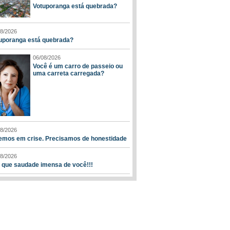
Votuporanga está quebrada?
08/2026
uporanga está quebrada?
06/08/2026
Você é um carro de passeio ou
uma carreta carregada?
08/2026
emos em crise. Precisamos de honestidade
08/2026
, que saudade imensa de você!!!