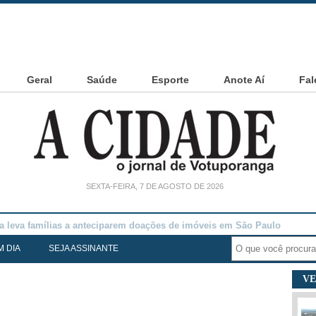
Geral
Saúde
Esporte
Anote Aí
Fal
SEXTA-FEIRA, 7 DE AGOSTO DE 2026
noia Cesarin
M DIA
SEJA ASSINANTE
VE