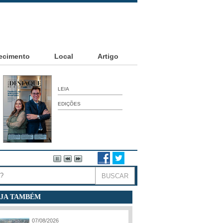
ecimento
Local
Artigo
LEIA
EDIÇÕES
JA TAMBÉM
07/08/2026