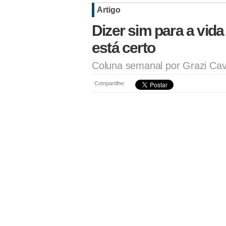
Artigo
Dizer sim para a vida
está certo
Coluna semanal por Grazi Ca
Compartilhe: