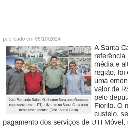
publicado em 08/10/2024
A Santa C
referência
média e al
região, fo
uma emend
valor de R
pelo deput
José Fernando Sala e Guilherme Beraramo Gasques,
Fiorilo. O 
representantes do PT, estiveram na Santa Casa para
formalizar o recurso (Foto : Santa Casa)
custeio, se
pagamento dos serviços de UTI Móvel, 