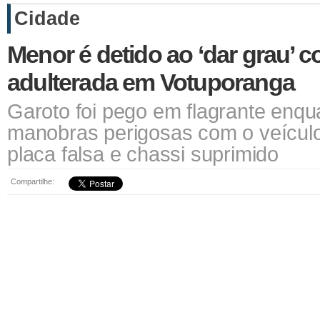
Cidade
Menor é detido ao ‘dar grau’ 
adulterada em Votuporanga
Garoto foi pego em flagrante enqu
manobras perigosas com o veícul
placa falsa e chassi suprimido
Compartilhe: