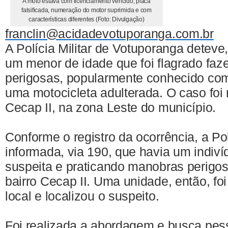
A moto estava com licenciamento vencido, placa
falsificada, numeração do motor suprimida e com
características diferentes (Foto: Divulgação)
franclin@acidadevotuporanga.com.br
A Polícia Militar de Votuporanga deteve
um menor de idade que foi flagrado fa
perigosas, popularmente conhecido com
uma motocicleta adulterada. O caso foi 
Cecap II, na zona Leste do município.
Conforme o registro da ocorrência, a Polí
informada, via 190, que havia um indiví
suspeita e praticando manobras perigos
bairro Cecap II. Uma unidade, então, fo
local e localizou o suspeito.
Foi realizada a abordagem e busca pes