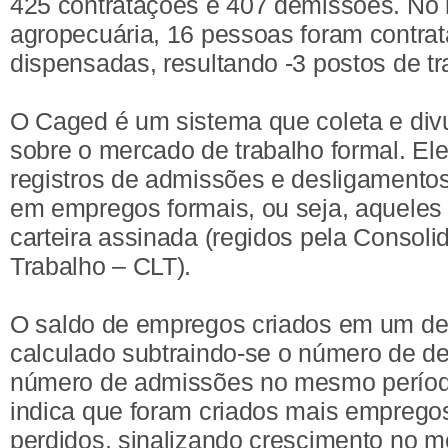
425 contratações e 407 demissões. No
agropecuária, 16 pessoas foram contrat
dispensadas, resultando -3 postos de tr
O Caged é um sistema que coleta e div
sobre o mercado de trabalho formal. El
registros de admissões e desligamentos
em empregos formais, ou seja, aquele
carteira assinada (regidos pela Consoli
Trabalho – CLT).
O saldo de empregos criados em um de
calculado subtraindo-se o número de d
número de admissões no mesmo período
indica que foram criados mais emprego
perdidos, sinalizando crescimento no m