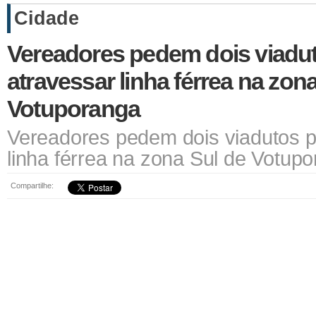
Cidade
Vereadores pedem dois viadu
atravessar linha férrea na zon
Votuporanga
Vereadores pedem dois viadutos p
linha férrea na zona Sul de Votup
Compartilhe: