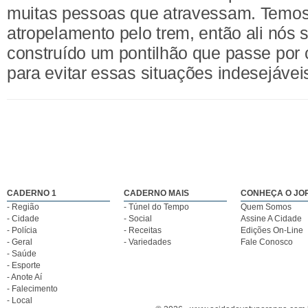
muitas pessoas que atravessam. Temos
atropelamento pelo trem, então ali nós 
construído um pontilhão que passe por c
para evitar essas situações indesejáveis
CADERNO 1
CADERNO MAIS
CONHEÇA O JO
- Região
- Túnel do Tempo
Quem Somos
- Cidade
- Social
Assine A Cidade
- Polícia
- Receitas
Edições On-Line
- Geral
- Variedades
Fale Conosco
- Saúde
- Esporte
- Anote Aí
- Falecimento
- Local