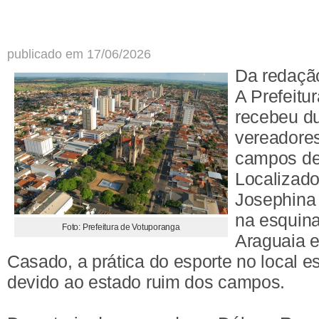
publicado em 17/06/2026
Da redaçã
A Prefeitu
recebeu d
vereadores
campos de 
Localizad
Josephina 
na esquina
Foto: Prefeitura de Votuporanga
Araguaia e
Casado, a prática do esporte no local 
devido ao estado ruim dos campos.