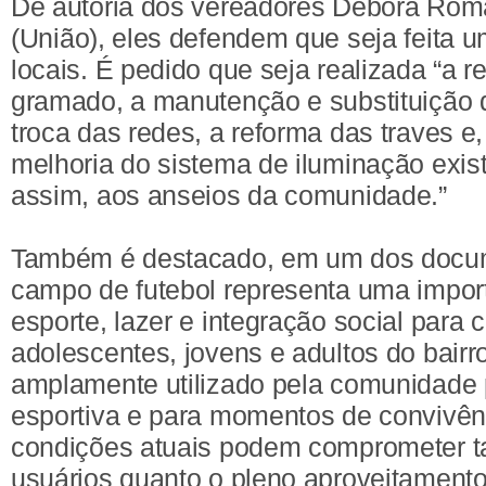
De autoria dos vereadores Débora Rom
(União), eles defendem que seja feita 
locais. É pedido que seja realizada “a 
gramado, a manutenção e substituição 
troca das redes, a reforma das traves e
melhoria do sistema de iluminação exis
assim, aos anseios da comunidade.”
Também é destacado, em um dos docum
campo de futebol representa uma impor
esporte, lazer e integração social para c
adolescentes, jovens e adultos do bair
amplamente utilizado pela comunidade p
esportiva e para momentos de convivênc
condições atuais podem comprometer t
usuários quanto o pleno aproveitamento