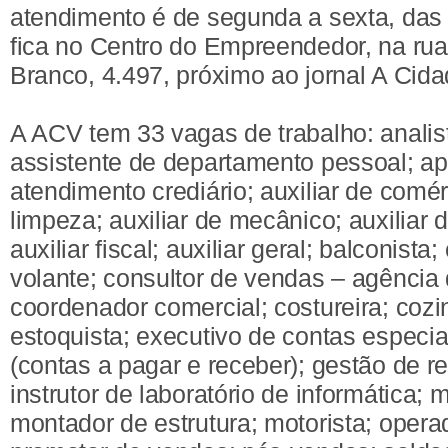
atendimento é de segunda a sexta, das
fica no Centro do Empreendedor, na rua
Branco, 4.497, próximo ao jornal A Cida
A ACV tem 33 vagas de trabalho: analis
assistente de departamento pessoal; apo
atendimento crediário; auxiliar de comérc
limpeza; auxiliar de mecânico; auxiliar 
auxiliar fiscal; auxiliar geral; balconista
volante; consultor de vendas – agência
coordenador comercial; costureira; cozi
estoquista; executivo de contas especial
(contas a pagar e receber); gestão de 
instrutor de laboratório de informática;
montador de estrutura; motorista; opera