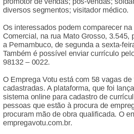
promotor de vendas; pós-vendas; solda
diversos segmentos; visitador médico.
Os interessados podem comparecer na
Comercial, na rua Mato Grosso, 3.545, 
a Pernambuco, de segunda a sexta-feira
Também é possível enviar currículo pe
98132 – 0022.
O Emprega Votu está com 58 vagas de 
cadastradas. A plataforma, que foi lan
sistema online para cadastro de curríc
pessoas que estão à procura de empre
procuram mão de obra qualificada. O en
empregavotu.com.br.