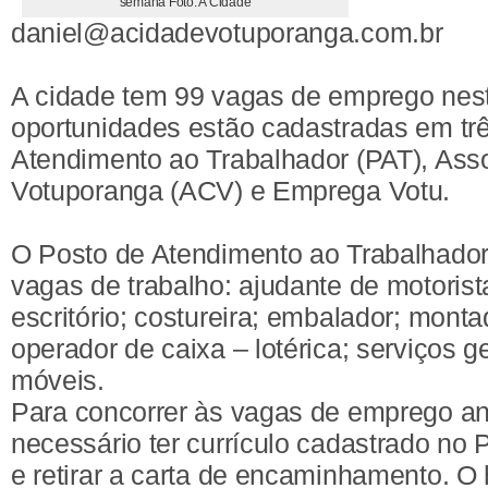
semana Foto: A Cidade
daniel@acidadevotuporanga.com.br
A cidade tem 99 vagas de emprego nes
oportunidades estão cadastradas em trê
Atendimento ao Trabalhador (PAT), Ass
Votuporanga (ACV) e Emprega Votu.
O Posto de Atendimento ao Trabalhador
vagas de trabalho: ajudante de motorista
escritório; costureira; embalador; mont
operador de caixa – lotérica; serviços g
móveis.
Para concorrer às vagas de emprego a
necessário ter currículo cadastrado no
e retirar a carta de encaminhamento. O 