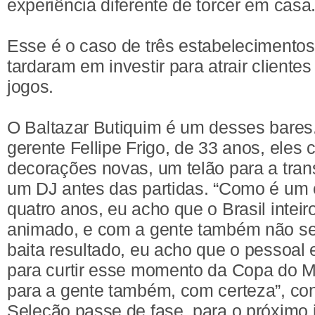
experiência diferente de torcer em casa
Esse é o caso de três estabelecimentos
tardaram em investir para atrair cliente
jogos.
O Baltazar Butiquim é um desses bares
gerente Fellipe Frigo, de 33 anos, ele
decorações novas, um telão para a tra
um DJ antes das partidas. “Como é um 
quatro anos, eu acho que o Brasil inteir
animado, e com a gente também não ser
baita resultado, eu acho que o pessoal
para curtir esse momento da Copa do M
para a gente também, com certeza”, con
Seleção passe de fase, para o próximo 