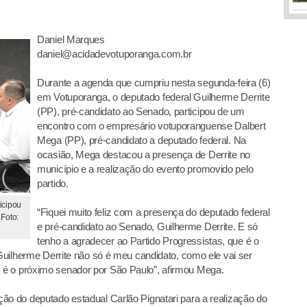
Daniel Marques
daniel@acidadevotuporanga.com.br
Durante a agenda que cumpriu nesta segunda-feira (6)
em Votuporanga, o deputado federal Guilherme Derrite
(PP), pré-candidato ao Senado, participou de um
encontro com o empresário votuporanguense Dalbert
Mega (PP), pré-candidato a deputado federal. Na
ocasião, Mega destacou a presença de Derrite no
município e a realização do evento promovido pelo
partido.
ticipou
“Fiquei muito feliz com a presença do deputado federal
Foto:
e pré-candidato ao Senado, Guilherme Derrite. E só
tenho a agradecer ao Partido Progressistas, que é o
 Guilherme Derrite não só é meu candidato, como ele vai ser
 é o próximo senador por São Paulo”, afirmou Mega.
ão do deputado estadual Carlão Pignatari para a realização do