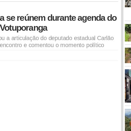
ga se reúnem durante agenda do
 Votuporanga
u a articulação do deputado estadual Carlão
o encontro e comentou o momento político