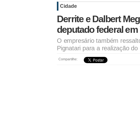
Cidade
Derrite e Dalbert Me
deputado federal em
O empresário também ressalto
Pignatari para a realização d
Compartilhe: