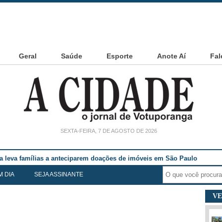
Geral
Saúde
Esporte
Anote Aí
Fal
SEXTA-FEIRA, 7 DE AGOSTO DE 2026
ia leva famílias a anteciparem doações de imóveis em São Paulo
M DIA
SEJA ASSINANTE
VE