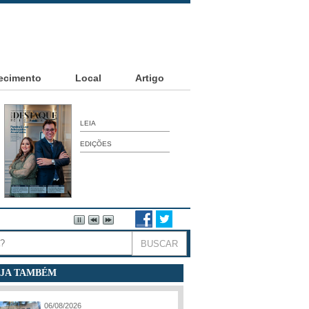
ecimento
Local
Artigo
LEIA
EDIÇÕES
JA TAMBÉM
06/08/2026