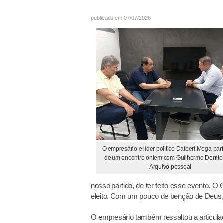
publicado em 07/07/2026
O empresário e líder político Dalbert Mega par
de um encontro ontem com Guilherme Derrite 
Arquivo pessoal
nosso partido, de ter feito esse evento. O
eleito. Com um pouco de benção de Deus,
O empresário também ressaltou a articulaç