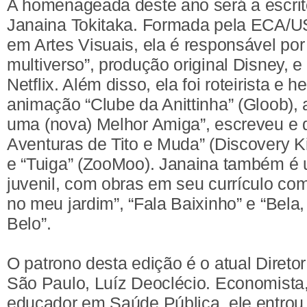
A homenageada deste ano será a escritor
Janaina Tokitaka. Formada pela ECA/
em Artes Visuais, ela é responsável por 
multiverso”, produção original Disney, e
Netflix. Além disso, ela foi roteirista e h
animação “Clube da Anittinha” (Gloob), 
uma (nova) Melhor Amiga”, escreveu e 
Aventuras de Tito e Muda” (Discovery K
e “Tuiga” (ZooMoo). Janaina também é u
juvenil, com obras em seu currículo c
no meu jardim”, “Fala Baixinho” e “Bela,
Belo”.
O patrono desta edição é o atual Direto
São Paulo, Luíz Deoclécio. Economista,
educador em Saúde Pública, ele entrou