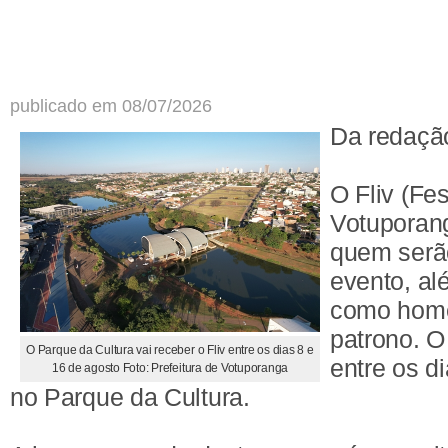
publicado em 08/07/2026
Da redaçã
O Fliv (Fes
Votuporang
quem serã
evento, al
como hom
patrono. O
O Parque da Cultura vai receber o Fliv entre os dias 8 e
entre os d
16 de agosto Foto: Prefeitura de Votuporanga
no Parque da Cultura.