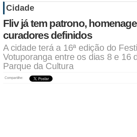
Cidade
Fliv já tem patrono, homenag
curadores definidos
A cidade terá a 16ª edição do Festiv
Votuporanga entre os dias 8 e 16 
Parque da Cultura
Compartilhe: