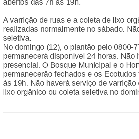
abertos das 7h às 19h.
A varrição de ruas e a coleta de lixo or
realizadas normalmente no sábado. Não
seletiva.
No domingo (12), o plantão pelo 0800-
permanecerá disponível 24 horas. Não 
presencial. O Bosque Municipal e o Hort
permanecerão fechados e os Ecotudos 
às 19h. Não haverá serviço de varrição 
lixo orgânico ou coleta seletiva no domi