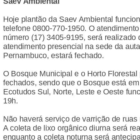
Saev Ambiental
Hoje plantão da Saev Ambiental funcion
telefone 0800-770-1950. O atendimento
número (17) 3405-9195, será realizado 
atendimento presencial na sede da auta
Pernambuco, estará fechado.
O Bosque Municipal e o Horto Floresta
fechados, sendo que o Bosque está em
Ecotudos Sul, Norte, Leste e Oeste fun
19h.
Não haverá serviço de varrição de ruas 
A coleta de lixo orgânico diurna será r
enquanto a coleta noturna será antecip