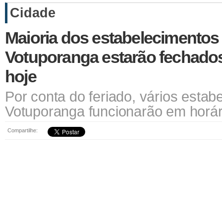
Cidade
Maioria dos estabelecimentos
Votuporanga estarão fechados
hoje
Por conta do feriado, vários estab
Votuporanga funcionarão em horári
Compartilhe: