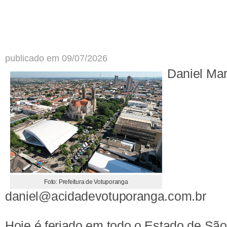
publicado em 09/07/2026
Daniel Ma
Foto: Prefeitura de Votuporanga
daniel@acidadevotuporanga.com.br
Hoje é feriado em todo o Estado de São