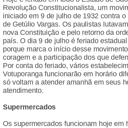
Revolução Constitucionalista, um mov
iniciado em 9 de julho de 1932 contra o
de Getúlio Vargas. Os paulistas lutava
nova Constituição e pelo retorno da or
país. O dia 9 de julho é feriado estadu
porque marca o início desse moviment
coragem e a participação dos que defe
Por conta do feriado, vários estabeleci
Votuporanga funcionarão em horário dif
só voltam a atender amanhã em seus ho
atendimento.
Supermercados
Os supermercados funcionam hoje em ho