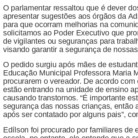
O parlamentar ressaltou que é dever do
apresentar sugestões aos órgãos da Ad
para que ocorram melhorias na comunid
solicitamos ao Poder Executivo que pr
de vigilantes ou seguranças para traba
visando garantir a segurança de nossas 
O pedido surgiu após mães de estudant
Educação Municipal Professora Maria M
procurarem o vereador. De acordo com e
estão entrando na unidade de ensino ap
causando transtornos. “É importante es
segurança das nossas crianças, então a
após ser contatado por alguns pais”, c
Edílson foi procurado por familiares de
escola, no entanto, ele entende que a 