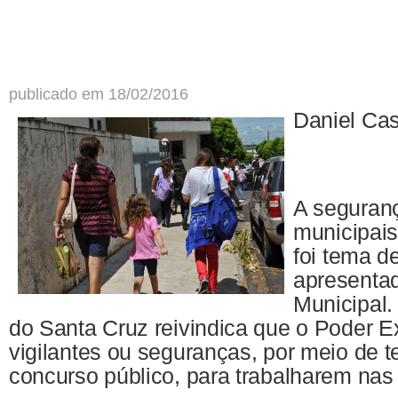
publicado em 18/02/2016
Daniel Cas
A seguran
mu
nicipai
foi
tema d
apresenta
Municipal.
do Santa Cruz reivindica que o Poder E
vigilantes ou seguranças, por meio de t
concurso público, para trabalharem nas