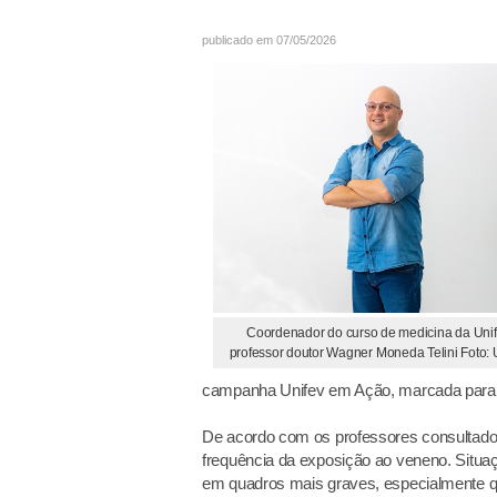
publicado em 07/05/2026
Coordenador do curso de medicina da Unif
professor doutor Wagner Moneda Telini Foto: 
campanha Unifev em Ação, marcada para o
De acordo com os professores consultados
frequência da exposição ao veneno. Situa
em quadros mais graves, especialmente q