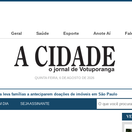
Geral
Saúde
Esporte
Anote Aí
Fal
QUINTA-FEIRA, 6 DE AGOSTO DE 2026
noia Cesarin
M DIA
SEJA ASSINANTE
VE