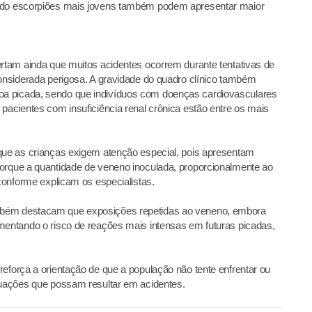
endo escorpiões mais jovens também podem apresentar maior
ertam ainda que muitos acidentes ocorrem durante tentativas de
considerada perigosa. A gravidade do quadro clínico também
a picada, sendo que indivíduos com doenças cardiovasculares
pacientes com insuficiência renal crônica estão entre os mais
 que as crianças exigem atenção especial, pois apresentam
porque a quantidade de veneno inoculada, proporcionalmente ao
 conforme explicam os especialistas.
mbém destacam que exposições repetidas ao veneno, embora
mentando o risco de reações mais intensas em futuras picadas,
reforça a orientação de que a população não tente enfrentar ou
tuações que possam resultar em acidentes.