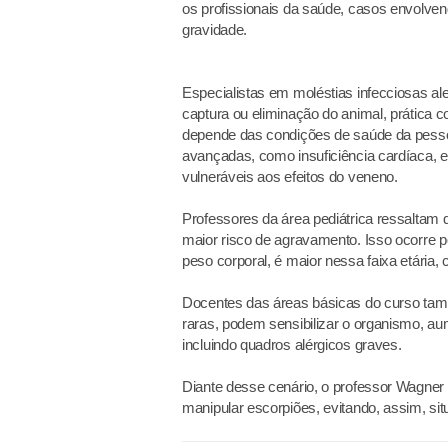
os profissionais da saúde, casos envolv
gravidade.
Especialistas em moléstias infecciosas al
captura ou eliminação do animal, prática 
depende das condições de saúde da pesso
avançadas, como insuficiência cardíaca, e 
vulneráveis aos efeitos do veneno.
Professores da área pediátrica ressaltam
maior risco de agravamento. Isso ocorre 
peso corporal, é maior nessa faixa etária,
Docentes das áreas básicas do curso ta
raras, podem sensibilizar o organismo, au
incluindo quadros alérgicos graves.
Diante desse cenário, o professor Wagner 
manipular escorpiões, evitando, assim, si