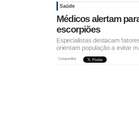
Saúde
Médicos alertam para
escorpiões
Especialistas destacam fator
orientam população a evitar m
Compartilhe: