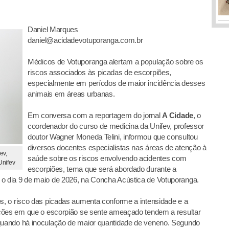
Daniel Marques
daniel@acidadevotuporanga.com.br
Médicos de Votuporanga alertam a população sobre os
riscos associados às picadas de escorpiões,
especialmente em períodos de maior incidência desses
animais em áreas urbanas.
Em conversa com a reportagem do jornal
A Cidade
, o
coordenador do curso de medicina da Unifev, professor
doutor Wagner Moneda Telini, informou que consultou
diversos docentes especialistas nas áreas de atenção à
ev,
saúde sobre os riscos envolvendo acidentes com
Unifev
escorpiões, tema que será abordado durante a
 dia 9 de maio de 2026, na Concha Acústica de Votuporanga.
, o risco das picadas aumenta conforme a intensidade e a
ções em que o escorpião se sente ameaçado tendem a resultar
uando há inoculação de maior quantidade de veneno. Segundo