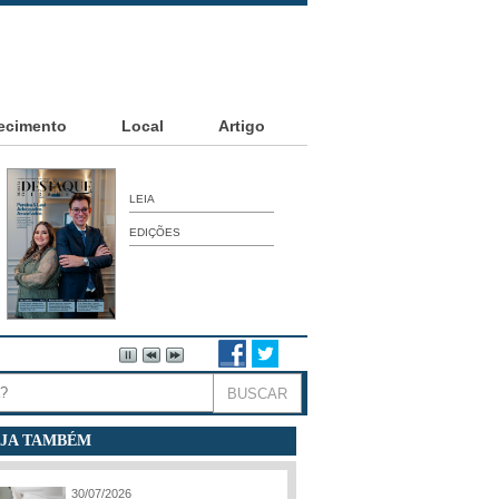
ecimento
Local
Artigo
LEIA
EDIÇÕES
JA TAMBÉM
30/07/2026