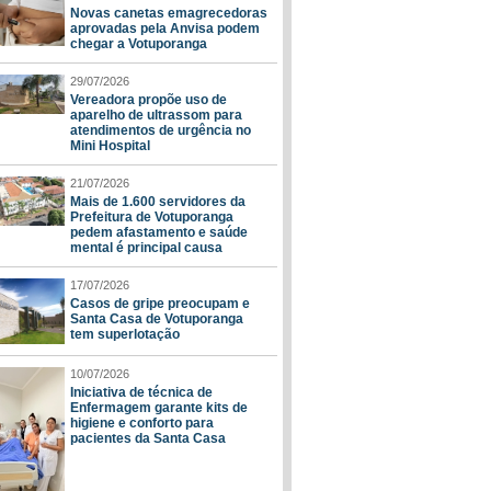
Novas canetas emagrecedoras
aprovadas pela Anvisa podem
chegar a Votuporanga
29/07/2026
Vereadora propõe uso de
aparelho de ultrassom para
atendimentos de urgência no
Mini Hospital
21/07/2026
Mais de 1.600 servidores da
Prefeitura de Votuporanga
pedem afastamento e saúde
mental é principal causa
17/07/2026
Casos de gripe preocupam e
Santa Casa de Votuporanga
tem superlotação
10/07/2026
Iniciativa de técnica de
Enfermagem garante kits de
higiene e conforto para
pacientes da Santa Casa