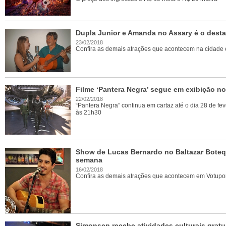
Dupla Junior e Amanda no Assary é o dest
23/02/2018
Confira as demais atrações que acontecem na cidade 
Filme ‘Pantera Negra’ segue em exibição n
22/02/2018
“Pantera Negra” continua em cartaz até o dia 28 de f
às 21h30
Show de Lucas Bernardo no Baltazar Boteq
semana
16/02/2018
Confira as demais atrações que acontecem em Votup
Simonsen recebe atividades culturais grat