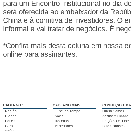
para um Encontro Institucional no dia d
será oferecida ao embaixador da Repúb
China e à comitiva de investidores. O e
informal e vai tratar de negócios. É neg
*Confira mais desta coluna em nossa e
online para assinantes.
CADERNO 1
CADERNO MAIS
CONHEÇA O JO
- Região
- Túnel do Tempo
Quem Somos
- Cidade
- Social
Assine A Cidade
- Polícia
- Receitas
Edições On-Line
- Geral
- Variedades
Fale Conosco
- Saúde