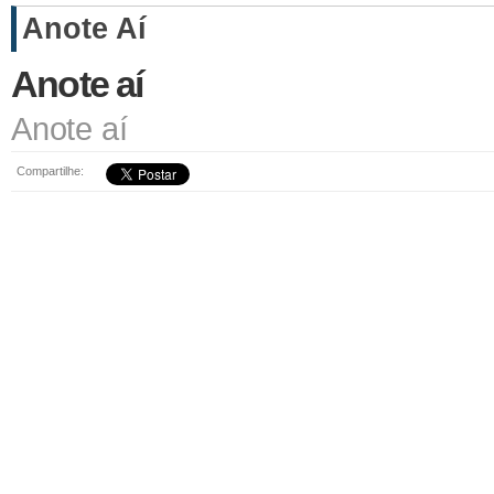
Anote Aí
Anote aí
Anote aí
Compartilhe: