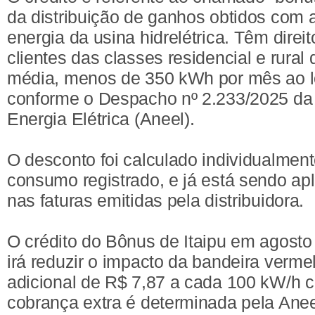
da distribuição de ganhos obtidos com 
energia da usina hidrelétrica. Têm direit
clientes das classes residencial e rura
média, menos de 350 kWh por mês ao l
conforme o Despacho nº 2.233/2025 da
Energia Elétrica (Aneel).
O desconto foi calculado individualmen
consumo registrado, e já está sendo ap
nas faturas emitidas pela distribuidora.
O crédito do Bônus de Itaipu em agosto 
irá reduzir o impacto da bandeira verme
adicional de R$ 7,87 a cada 100 kW/h 
cobrança extra é determinada pela Anee