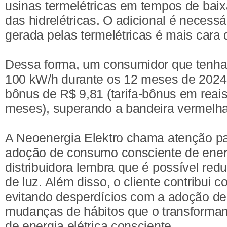
usinas termelétricas em tempos de baix
das hidrelétricas. O adicional é necessá
gerada pelas termelétricas é mais cara q
Dessa forma, um consumidor que tenh
100 kW/h durante os 12 meses de 2024,
bônus de R$ 9,81 (tarifa-bônus em rea
meses), superando a bandeira vermelha
A Neoenergia Elektro chama atenção p
adoção de consumo consciente de energi
distribuidora lembra que é possível redu
de luz. Além disso, o cliente contribui
evitando desperdícios com a adoção d
mudanças de hábitos que o transform
de energia elétrica consciente.