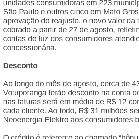
unidades consumidoras em 223 municíp
São Paulo e outros cinco em Mato Gros
aprovação do reajuste, o novo valor da t
cobrado a partir de 27 de agosto, reflet
contas de luz dos consumidores atendi
concessionária.
Desconto
Ao longo do mês de agosto, cerca de 43
Votuporanga terão desconto na conta de
nas faturas será em média de R$ 12 c
cada cliente. Ao todo, R$ 31 milhões s
Neoenergia Elektro aos consumidores b
O crédito é referente ao chamado “bônus