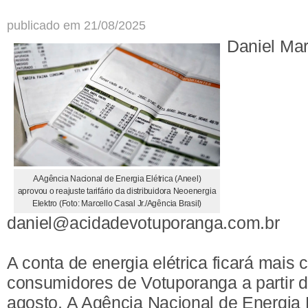
publicado em 21/08/2025
Daniel Ma
A Agência Nacional de Energia Elétrica (Aneel)
aprovou o reajuste tarifário da distribuidora Neoenergia
Elektro (Foto: Marcello Casal Jr./Agência Brasil)
daniel@acidadevotuporanga.com.br
A conta de energia elétrica ficará mais 
consumidores de Votuporanga a partir d
agosto. A Agência Nacional de Energia E