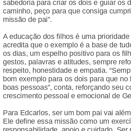
sabedoria para criar os dois e guiar os 
caminho, peço para que consiga cumpr
missão de pai”.
A educação dos filhos é uma prioridade 
acredita que o exemplo é a base de tudo
os dias, um espelho positivo para os fi
gestos, palavras e atitudes, sempre re
respeito, honestidade e empatia. “Sem
bom exemplo para os dois para que no f
boas pessoas”, conta, reforçando seu
crescimento pessoal e emocional de Ge
Para Edcarlos, ser um bom pai vai além
Ele define essa missão como um exercíc
responsabilidade, apoio e cuidado. Ser 