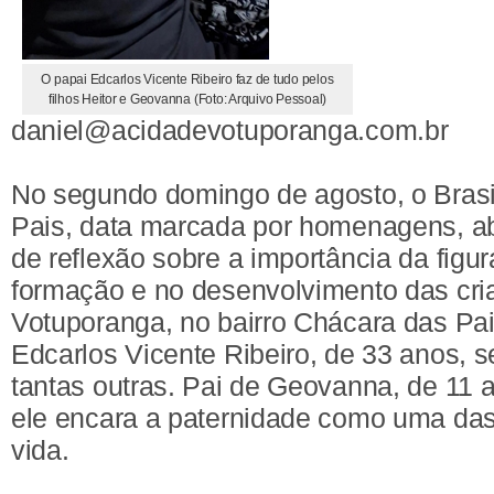
O papai Edcarlos Vicente Ribeiro faz de tudo pelos
filhos Heitor e Geovanna (Foto: Arquivo Pessoal)
daniel@acidadevotuporanga.com.br
No segundo domingo de agosto, o Brasil
Pais, data marcada por homenagens, 
de reflexão sobre a importância da figu
formação e no desenvolvimento das cr
Votuporanga, no bairro Chácara das Pain
Edcarlos Vicente Ribeiro, de 33 anos, s
tantas outras. Pai de Geovanna, de 11 an
ele encara a paternidade como uma das
vida.