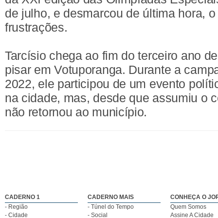
de julho, e desmarcou de última hora, o
frustrações.
Tarcísio chega ao fim do terceiro ano 
pisar em Votuporanga. Durante a campa
2022, ele participou de um evento polít
na cidade, mas, desde que assumiu o 
não retornou ao município.
CADERNO 1
CADERNO MAIS
CONHEÇA O JO
- Região
- Túnel do Tempo
Quem Somos
- Cidade
- Social
Assine A Cidade