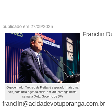
publicado em 27/09/2025
Franclin D
O governador Tarcísio de Freitas é esperado, mais uma
vez, para uma agenda oficial em Votuporanga nesta
semana (Foto: Governo de SP)
franclin@acidadevotuporanga.com.br