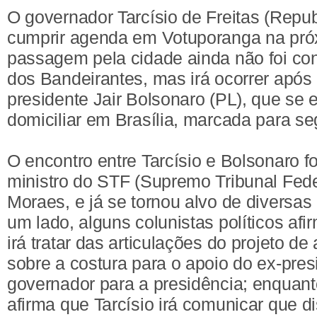
O governador Tarcísio de Freitas (Repu
cumprir agenda em Votuporanga na pr
passagem pela cidade ainda não foi con
dos Bandeirantes, mas irá ocorrer após 
presidente Jair Bolsonaro (PL), que se 
domiciliar em Brasília, marcada para se
O encontro entre Tarcísio e Bolsonaro fo
ministro do STF (Supremo Tribunal Fede
Moraes, e já se tornou alvo de diversa
um lado, alguns colunistas políticos af
irá tratar das articulações do projeto de 
sobre a costura para o apoio do ex-pre
governador para a presidência; enquant
afirma que Tarcísio irá comunicar que d