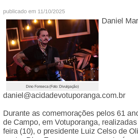
publicado em 11/10/2025
Daniel Ma
Dino Fonseca (Foto: Divulgação)
daniel@acidadevotuporanga.com.br
Durante as comemorações pelos 61 ano
de Campo, em Votuporanga, realizadas 
feira (10), o presidente Luiz Celso de O