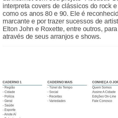
interpreta covers de clássicos do rock 
como os anos 80 e 90. Ele é reconheci
marcante e por trazer sucessos de arti
Elton John e Roxette, entre outros, par
através de seus arranjos e shows.
CADERNO 1
CADERNO MAIS
CONHEÇA O JO
- Região
- Túnel do Tempo
Quem Somos
- Cidade
- Social
Assine A Cidade
- Polícia
- Receitas
Edições On-Line
- Geral
- Variedades
Fale Conosco
- Saúde
- Esporte
- Anote Aí