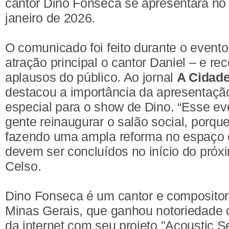
cantor Dino Fonseca se apresentará no 
janeiro de 2026.
O comunicado foi feito durante o event
atração principal o cantor Daniel – e re
aplausos do público. Ao jornal
A Cidad
destacou a importância da apresentação
especial para o show de Dino. “Esse ev
gente reinaugurar o salão social, porq
fazendo uma ampla reforma no espaço e
devem ser concluídos no início do próx
Celso.
Dino Fonseca é um cantor e compositor
Minas Gerais, que ganhou notoriedad
da internet com seu projeto "Acoustic S