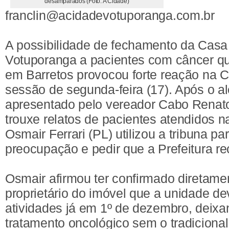
desamparados (Foto: A Cidade)
franclin@acidadevotuporanga.com.br
A possibilidade de fechamento da Casa
Votuporanga a pacientes com câncer q
em Barretos provocou forte reação na 
sessão de segunda-feira (17). Após o ale
apresentado pelo vereador Cabo Renat
trouxe relatos de pacientes atendidos n
Osmair Ferrari (PL) utilizou a tribuna par
preocupação e pedir que a Prefeitura re
Osmair afirmou ter confirmado diretam
proprietário do imóvel que a unidade de
atividades já em 1º de dezembro, deix
tratamento oncológico sem o tradicional