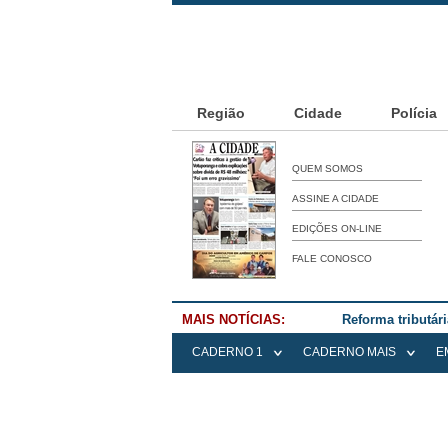
Região
Cidade
Polícia
QUEM SOMOS
ASSINE A CIDADE
EDIÇÕES ON-LINE
FALE CONOSCO
MAIS NOTÍCIAS:
Reforma tributár
CADERNO 1
CADERNO MAIS
E