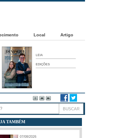
ecimento
Local
Artigo
LEIA
EDIÇÕES
JA TAMBÉM
07/08/2026