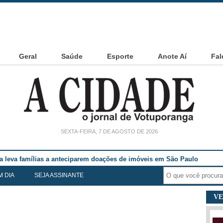
Geral
Saúde
Esporte
Anote Aí
Fal
SEXTA-FEIRA, 7 DE AGOSTO DE 2026
ia leva famílias a anteciparem doações de imóveis em São Paulo
M DIA
SEJA ASSINANTE
VE