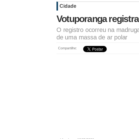
Cidade
Votuporanga registr
O registro ocorreu na madrug
de uma massa de ar polar
Compartilhe: