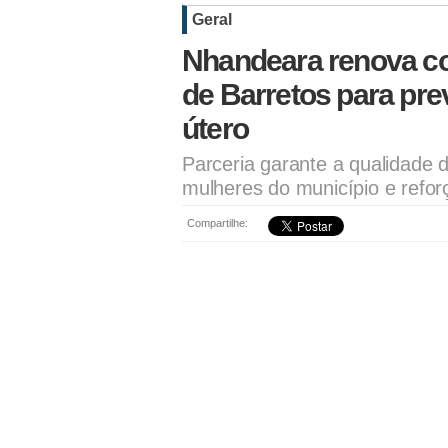
Geral
Nhandeara renova co
de Barretos para pre
útero
Parceria garante a qualidade 
mulheres do município e refo
Compartilhe: