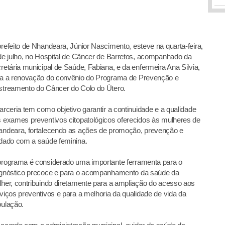
refeito de Nhandeara, Júnior Nascimento, esteve na quarta-feira,
de julho, no Hospital de Câncer de Barretos, acompanhado da
retária municipal de Saúde, Fabiana, e da enfermeira Ana Silvia,
a a renovação do convênio do Programa de Prevenção e
treamento do Câncer do Colo do Útero.
arceria tem como objetivo garantir a continuidade e a qualidade
 exames preventivos citopatológicos oferecidos às mulheres de
ndeara, fortalecendo as ações de promoção, prevenção e
dado com a saúde feminina.
rograma é considerado uma importante ferramenta para o
gnóstico precoce e para o acompanhamento da saúde da
her, contribuindo diretamente para a ampliação do acesso aos
viços preventivos e para a melhoria da qualidade de vida da
ulação.