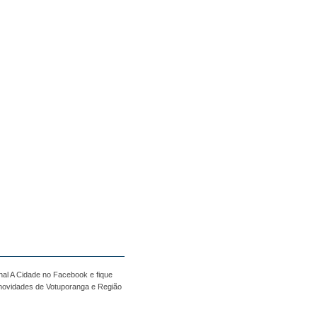
nal A Cidade no Facebook e fique
 novidades de Votuporanga e Região