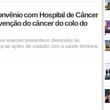
nvênio com Hospital de Câncer
venção do câncer do colo do
dos exames preventivos oferecidos às
rça as ações de cuidado com a saúde feminina