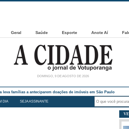
Geral
Saúde
Esporte
Anote Aí
Fal
DOMINGO, 9 DE AGOSTO DE 2026
noia Cesarin
M DIA
SEJA ASSINANTE
VE