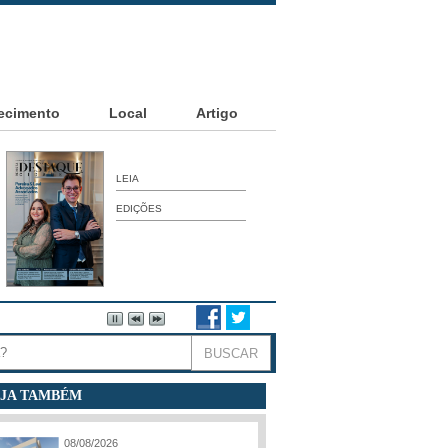
ecimento
Local
Artigo
LEIA
EDIÇÕES
JA TAMBÉM
08/08/2026