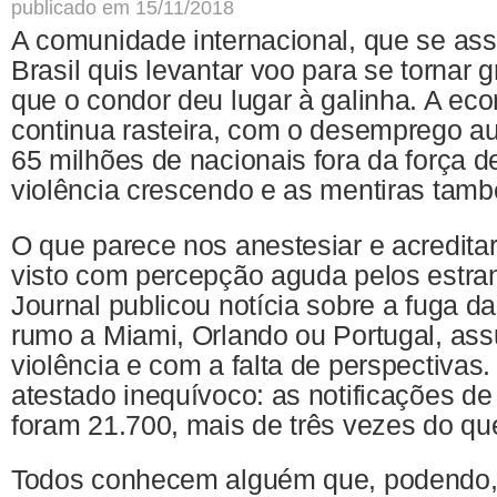
publicado em 15/11/2018
A comunidade internacional, que se as
Brasil quis levantar voo para se tornar 
que o condor deu lugar à galinha. A eco
continua rasteira, com o desemprego a
65 milhões de nacionais fora da força de
violência crescendo e as mentiras tam
O que parece nos anestesiar e acreditar
visto com percepção aguda pelos estran
Journal publicou notícia sobre a fuga da 
rumo a Miami, Orlando ou Portugal, as
violência e com a falta de perspectivas
atestado inequívoco: as notificações 
foram 21.700, mais de três vezes do q
Todos conhecem alguém que, podendo, f