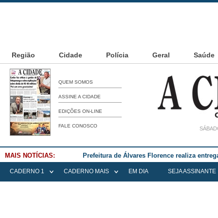
Região
Cidade
Polícia
Geral
Saúde
QUEM SOMOS
ASSINE A CIDADE
EDIÇÕES ON-LINE
FALE CONOSCO
SÁBADO
MAIS NOTÍCIAS:
Prefeitura de Álvares Florence realiza entre
CADERNO 1
CADERNO MAIS
EM DIA
SEJA ASSINANTE