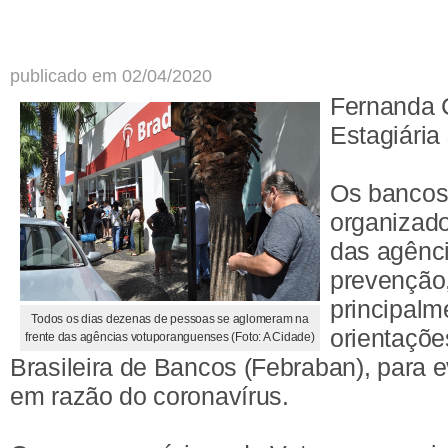
publicado em 02/04/2020
Fernanda 
Estagiária
Os bancos
organizado
das agênc
prevenção
principalm
Todos os dias dezenas de pessoas se aglomeram na
orientaçõ
frente das agências votuporanguenses (Foto: A Cidade)
Brasileira de Bancos (Febraban), para 
em razão do coronavírus.