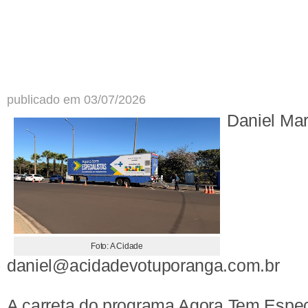
publicado em 03/07/2026
Daniel Ma
Foto: A Cidade
daniel@acidadevotuporanga.com.br
A carreta do programa Agora Tem Especi