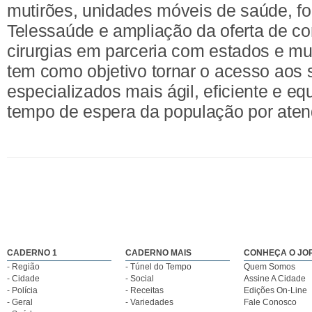
mutirões, unidades móveis de saúde, fo
Telessaúde e ampliação da oferta de c
cirurgias em parceria com estados e mu
tem como objetivo tornar o acesso aos 
especializados mais ágil, eficiente e equ
tempo de espera da população por aten
CADERNO 1
CADERNO MAIS
CONHEÇA O JO
- Região
- Túnel do Tempo
Quem Somos
- Cidade
- Social
Assine A Cidade
- Polícia
- Receitas
Edições On-Line
- Geral
- Variedades
Fale Conosco