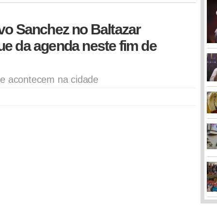
vo Sanchez no Baltazar
ue da agenda neste fim de
ue acontecem na cidade