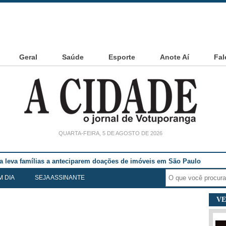
Geral
Saúde
Esporte
Anote Aí
Fal
QUARTA-FEIRA, 5 DE AGOSTO DE 2026
ia leva famílias a anteciparem doações de imóveis em São Paulo
M DIA
SEJA ASSINANTE
VE