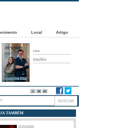
ecimento
Local
Artigo
LEIA
EDIÇÕES
JA TAMBÉM
21/01/2026