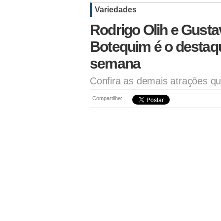
Variedades
Rodrigo Olih e Gusta
Botequim é o destaq
semana
Confira as demais atrações q
Compartilhe: