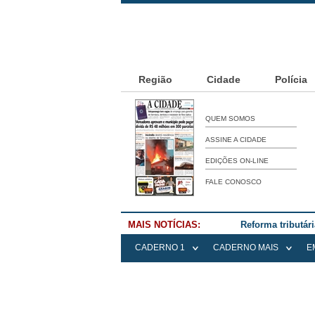
Região
Cidade
Polícia
QUEM SOMOS
ASSINE A CIDADE
EDIÇÕES ON-LINE
FALE CONOSCO
MAIS NOTÍCIAS:
Reforma tributár
CADERNO 1
CADERNO MAIS
E