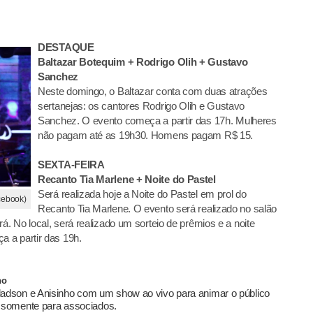
DESTAQUE
Baltazar Botequim + Rodrigo Olih + Gustavo
Sanchez
Neste domingo, o Baltazar conta com duas atrações
sertanejas: os cantores Rodrigo Olih e Gustavo
Sanchez. O evento começa a partir das 17h. Mulheres
não pagam até as 19h30. Homens pagam R$ 15.
SEXTA-FEIRA
Recanto Tia Marlene + Noite do Pastel
Será realizada hoje a Noite do Pastel em prol do
cebook)
Recanto Tia Marlene. O evento será realizado no salão
. No local, será realizado um sorteio de prêmios e a noite
 a partir das 19h.
ho
adson e Anisinho com um show ao vivo para animar o público
é somente para associados.