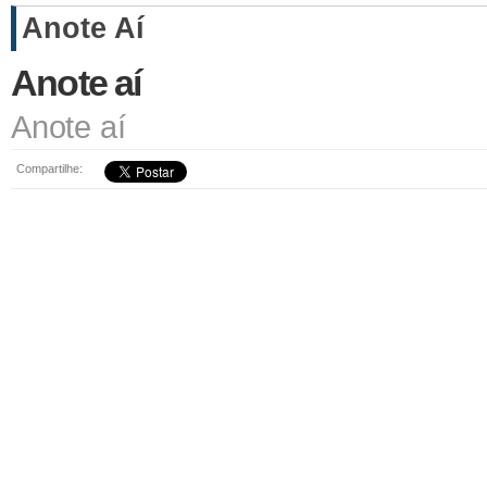
Anote Aí
Anote aí
Anote aí
Compartilhe: