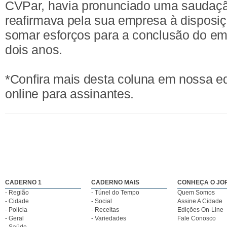
CVPar, havia pronunciado uma saudaçã
reafirmava pela sua empresa à disposiç
somar esforços para a conclusão do e
dois anos.
*Confira mais desta coluna em nossa e
online para assinantes.
CADERNO 1
CADERNO MAIS
CONHEÇA O JO
- Região
- Túnel do Tempo
Quem Somos
- Cidade
- Social
Assine A Cidade
- Polícia
- Receitas
Edições On-Line
- Geral
- Variedades
Fale Conosco
- Saúde