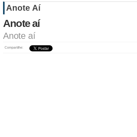
Anote Aí
Anote aí
Anote aí
Compartilhe: