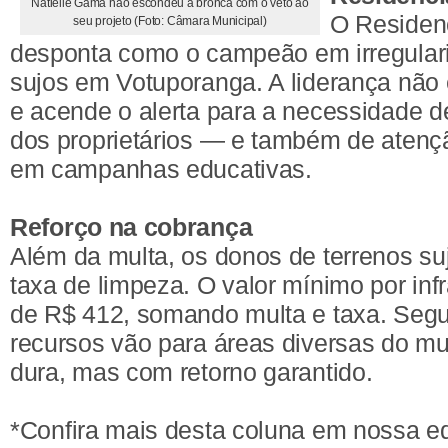
Natielle Gama não escondeu a bronca com o veto ao
O Residenc
seu projeto (Foto: Câmara Municipal)
desponta como o campeão em irregulari
sujos em Votuporanga. A liderança não 
e acende o alerta para a necessidade d
dos proprietários — e também de atenç
em campanhas educativas.
Reforço na cobrança
Além da multa, os donos de terrenos 
taxa de limpeza. O valor mínimo por inf
de R$ 412, somando multa e taxa. Segun
recursos vão para áreas diversas do mu
dura, mas com retorno garantido.
*Confira mais desta coluna em nossa e