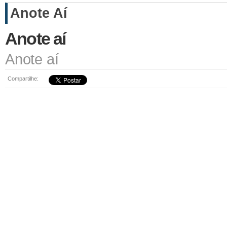
Anote Aí
Anote aí
Anote aí
Compartilhe: