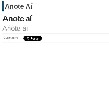
Anote Aí
Anote aí
Anote aí
Compartilhe: