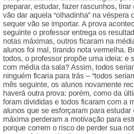
preparar, estudar, fazer rascunhos, tirar 
vão dar aquela “olhadinha” na véspera 
sequer vão se importar. A prova aconte
seguinte o professor entrega os resulta
notas máximas, outros ficaram na médi
alunos foi mal, tirando nota vermelha. 
todos, o professor propõe uma ideia: e 
com média da sala? Assim, todos seri
ninguém ficaria para trás – “todos seria
mês seguinte, os alunos novamente rec
haverá outra prova: porém, como da últ
foram divididas e todos ficaram com a 
alunos que se esforçaram para estudar 
máxima perderam a motivação para est
porque correm o risco de perder sua not