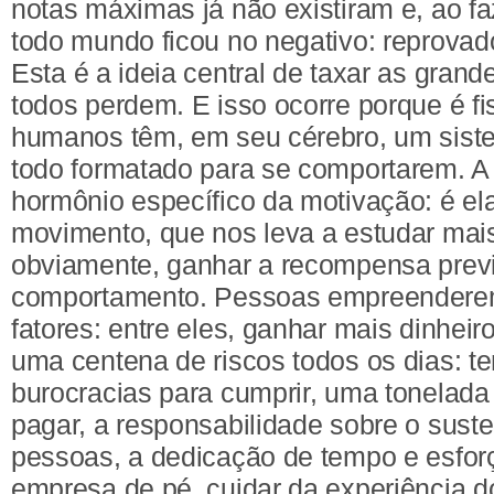
notas máximas já não existiram e, ao fa
todo mundo ficou no negativo: reprovad
Esta é a ideia central de taxar as grande
todos perdem. E isso ocorre porque é fis
humanos têm, em seu cérebro, um sis
todo formatado para se comportarem. 
hormônio específico da motivação: é el
movimento, que nos leva a estudar mais,
obviamente, ganhar a recompensa previ
comportamento. Pessoas empreenderem
fatores: entre eles, ganhar mais dinheiro
uma centena de riscos todos os dias: t
burocracias para cumprir, uma tonelada
pagar, a responsabilidade sobre o suste
pessoas, a dedicação de tempo e esfor
empresa de pé, cuidar da experiência do