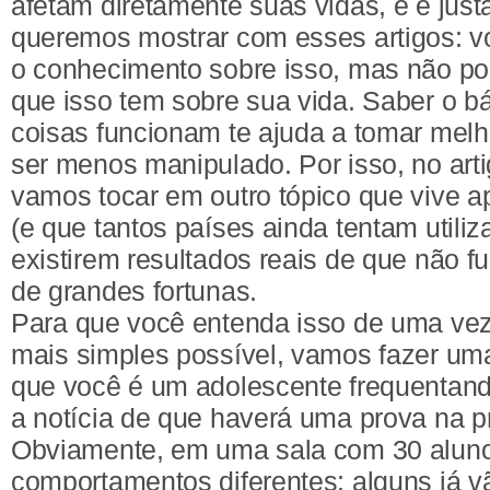
afetam diretamente suas vidas, e é jus
queremos mostrar com esses artigos: vo
o conhecimento sobre isso, mas não pod
que isso tem sobre sua vida. Saber o b
coisas funcionam te ajuda a tomar melh
ser menos manipulado. Por isso, no art
vamos tocar em outro tópico que vive 
(e que tantos países ainda tentam utiliza
existirem resultados reais de que não f
de grandes fortunas.
Para que você entenda isso de uma vez
mais simples possível, vamos fazer um
que você é um adolescente frequentand
a notícia de que haverá uma prova na 
Obviamente, em uma sala com 30 aluno
comportamentos diferentes: alguns já 