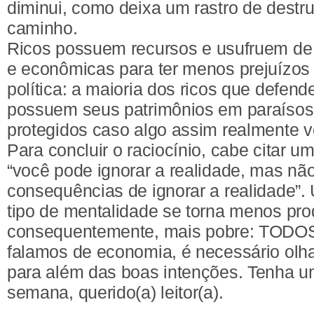
diminui, como deixa um rastro de destr
caminho.
Ricos possuem recursos e usufruem de e
e econômicas para ter menos prejuízos
política: a maioria dos ricos que defend
possuem seus patrimônios em paraísos f
protegidos caso algo assim realmente v
Para concluir o raciocínio, cabe citar 
“você pode ignorar a realidade, mas nã
consequências de ignorar a realidade”
tipo de mentalidade se torna menos prod
consequentemente, mais pobre: TODO
falamos de economia, é necessário olh
para além das boas intenções. Tenha u
semana, querido(a) leitor(a).