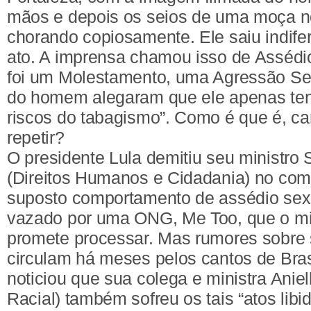
mãos e depois os seios de uma moça no
chorando copiosamente. Ele saiu indifer
ato. A imprensa chamou isso de Assédio
foi um Molestamento, uma Agressão Se
do homem alegaram que ele apenas tent
riscos do tabagismo”. Como é que é, ca
repetir?
O presidente Lula demitiu seu ministro 
(Direitos Humanos e Cidadania) no co
suposto comportamento de assédio sex
vazado por uma ONG, Me Too, que o min
promete processar. Mas rumores sobre
circulam há meses pelos cantos de Bras
noticiou que sua colega e ministra Anie
Racial) também sofreu os tais “atos libi