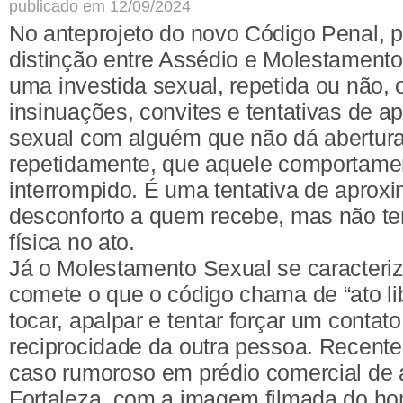
publicado em 12/09/2024
No anteprojeto do novo Código Penal,
distinção entre Assédio e Molestamento
uma investida sexual, repetida ou não,
insinuações, convites e tentativas de a
sexual com alguém que não dá abertura
repetidamente, que aquele comportame
interrompido. É uma tentativa de apro
desconforto a quem recebe, mas não t
física no ato.
Já o Molestamento Sexual se caracter
comete o que o código chama de “ato li
tocar, apalpar e tentar forçar um contat
reciprocidade da outra pessoa. Recen
caso rumoroso em prédio comercial de 
Fortaleza, com a imagem filmada do h