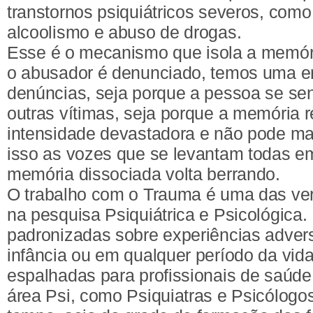
transtornos psiquiátricos severos, com
alcoolismo e abuso de drogas.
Esse é o mecanismo que isola a memór
o abusador é denunciado, temos uma e
denúncias, seja porque a pessoa se se
outras vítimas, seja porque a memória
intensidade devastadora e não pode mai
isso as vozes que se levantam todas e
memória dissociada volta berrando.
O trabalho com o Trauma é uma das ver
na pesquisa Psiquiátrica e Psicológica.
padronizadas sobre experiências adver
infância ou em qualquer período da vid
espalhadas para profissionais de saúde
área Psi, como Psiquiatras e Psicólogo