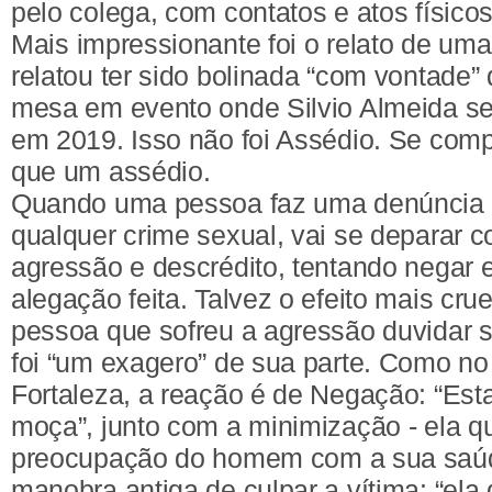
pelo colega, com contatos e atos físico
Mais impressionante foi o relato de uma
relatou ter sido bolinada “com vontade
mesa em evento onde Silvio Almeida se
em 2019. Isso não foi Assédio. Se com
que um assédio.
Quando uma pessoa faz uma denúncia 
qualquer crime sexual, vai se deparar c
agressão e descrédito, tentando negar 
alegação feita. Talvez o efeito mais crue
pessoa que sofreu a agressão duvidar s
foi “um exagero” de sua parte. Como no
Fortaleza, a reação é de Negação: “Est
moça”, junto com a minimização - ela qu
preocupação do homem com a sua saúd
manobra antiga de culpar a vítima: “el