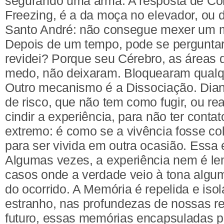
segurando uma arma. A resposta de Co
Freezing, é a da moça no elevador, ou 
Santo André: não consegue mexer um m
Depois de um tempo, pode se perguntar
revidei? Porque seu Cérebro, as áreas
medo, não deixaram. Bloquearam qualq
Outro mecanismo é a Dissociação. Dian
de risco, que não tem como fugir, ou re
cindir a experiência, para não ter conta
extremo: é como se a vivência fosse c
para ser vivida em outra ocasião. Essa 
Algumas vezes, a experiência nem é le
casos onde a verdade veio à tona alg
do ocorrido. A Memória é repelida e is
estranho, nas profundezas de nossas r
futuro, essas memórias encapsuladas 