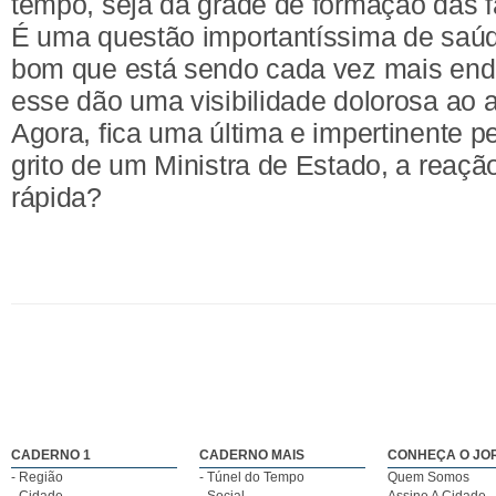
tempo, seja da grade de formação das 
É uma questão importantíssima de saúd
bom que está sendo cada vez mais end
esse dão uma visibilidade dolorosa ao 
Agora, fica uma última e impertinente p
grito de um Ministra de Estado, a reação
rápida?
CADERNO 1
CADERNO MAIS
CONHEÇA O JO
- Região
- Túnel do Tempo
Quem Somos
- Cidade
- Social
Assine A Cidade