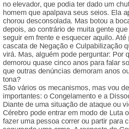
no elevador, que podia ter dado um ch
homem que apalpava seus seios. Ela a
chorou desconsolada. Mas botou a boc
depois, ao contrário de muita gente que
seguir em frente e esquecer aquilo. Até
cascata de Negação e Culpabilização q
virá. Mas, alguém pode perguntar: Por 
demorou quase cinco anos para falar s
que outras denúncias demoram anos ou 
tona?
São vários os mecanismos, mas vou des
importantes: o Congelamento e a Disso
Diante de uma situação de ataque ou vi
Cérebro pode entrar em modo de Luta o
fazer uma pessoa correr ou partir para