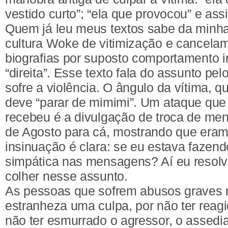
vestido curto”; “ela que provocou” e ass
Quem já leu meus textos sabe da minha
cultura Woke de vitimização e cancela
biografias por suposto comportamento 
“direita”. Esse texto fala do assunto pe
sofre a violência. O ângulo da vítima, 
deve “parar de mimimi”. Um ataque que 
recebeu é a divulgação de troca de me
de Agosto para cá, mostrando que eram
insinuação é clara: se eu estava fazendo
simpática nas mensagens? Aí eu resolv
colher nesse assunto.
As pessoas que sofrem abusos graves 
estranheza uma culpa, por não ter reagid
não ter esmurrado o agressor, o assed